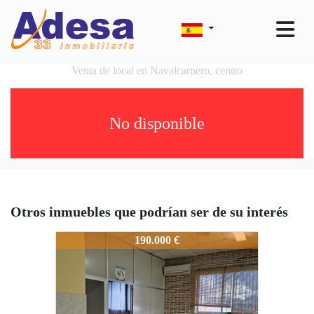
Venta de local en Navalcarnero, centro
No disponible
Otros inmuebles que podrían ser de su interés
193-50100
190.000 €