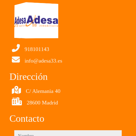
918101143
info@adesa33.es
Dirección
C/ Alemania 40
28600 Madrid
Contacto
nombre