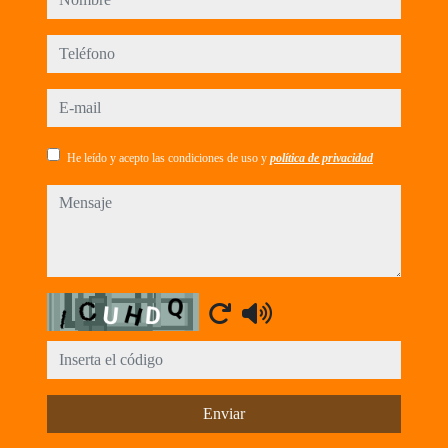
teléfono
e-mail
He leído y acepto las condiciones de uso y
política de privacidad
mensaje
Captcha
Enviar