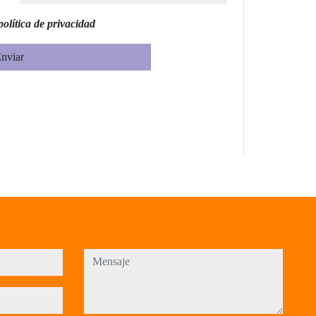
política de privacidad
nviar
mensaje