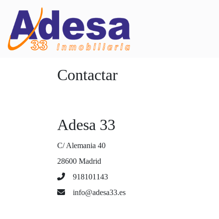
Contactar
Adesa 33
C/ Alemania 40
28600 Madrid
918101143
info@adesa33.es