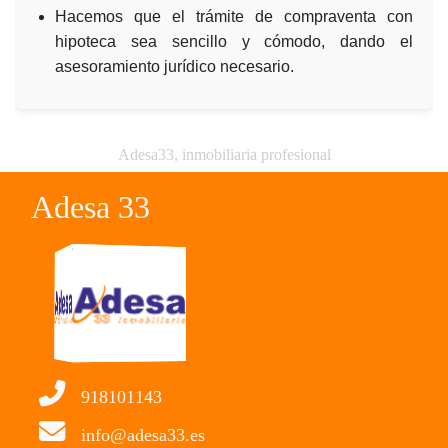
Hacemos que el trámite de compraventa con
hipoteca sea sencillo y cómodo, dando el
asesoramiento jurídico necesario.
Adesa33, inmobiliaria profesional
Adesa 33
918101143
info@adesa33.es